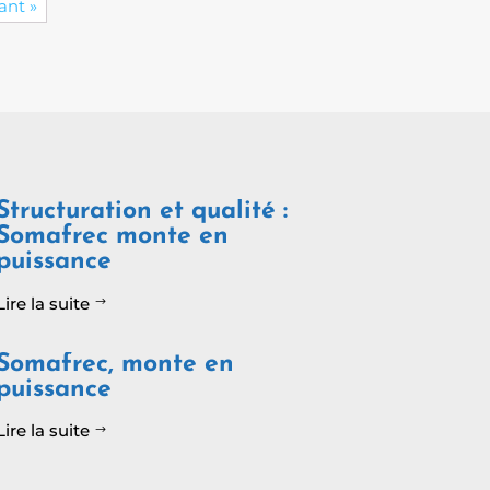
ant »
Structuration et qualité :
Somafrec monte en
puissance
Lire la suite
$
Somafrec, monte en
puissance
Lire la suite
$