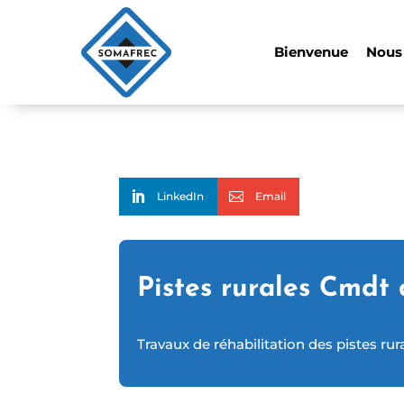
Bienvenue
Nous
LinkedIn
Email
Pistes rurales Cmdt 
Travaux de réhabilitation des pistes r