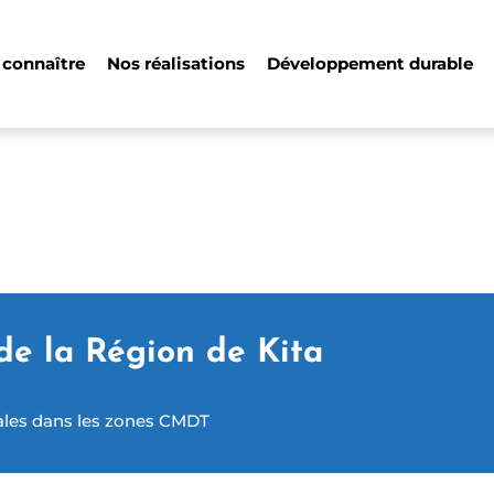
 connaître
Nos réalisations
Développement durable
de la Région de Kita
urales dans les zones CMDT