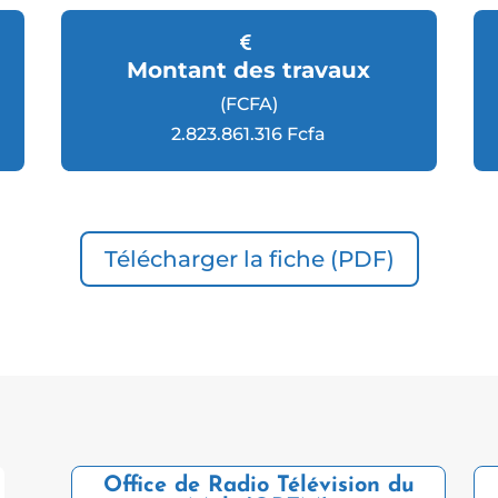
Montant des travaux
(FCFA)
2.823.861.316 Fcfa
Télécharger la fiche (PDF)
Office de Radio Télévision du