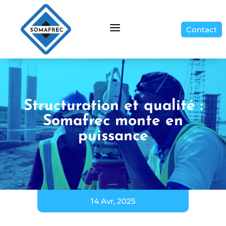
a
Contact
Structuration et qualité :
Somafrec monte en
puissance
14 Avr, 2025