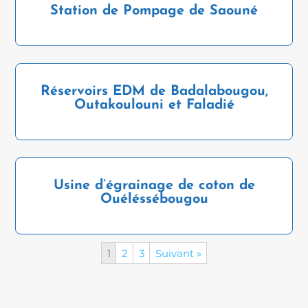
Station de Pompage de Saouné
Réservoirs EDM de Badalabougou,
Outakoulouni et Faladié
Usine d’égrainage de coton de
Ouéléssébougou
1
2
3
Suivant »