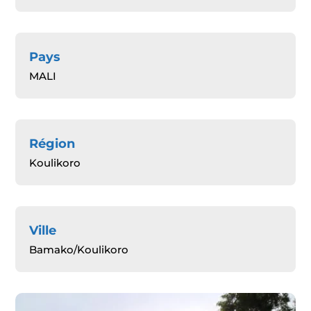
Pays
MALI
Région
Koulikoro
Ville
Bamako/Koulikoro