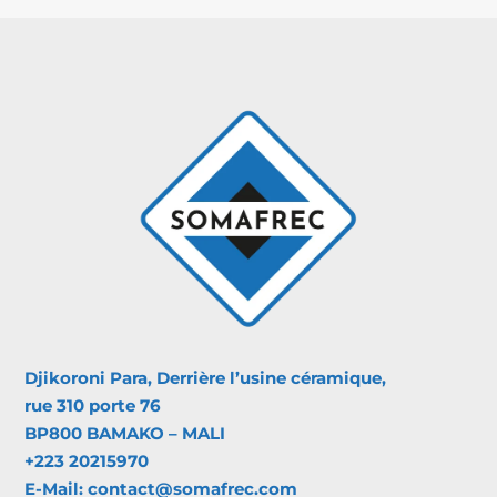
Djikoroni Para, Derrière l’usine céramique,
rue 310 porte 76
BP800 BAMAKO – MALI
+223 20215970
E-Mail: contact@somafrec.com