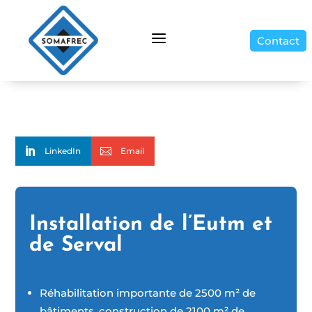
a
Contact
LinkedIn
Email
Installation de l’Eutm et
de Serval
Réhabilitation importante de 2500 m² de
bâtiments, construction de 2100 m² de